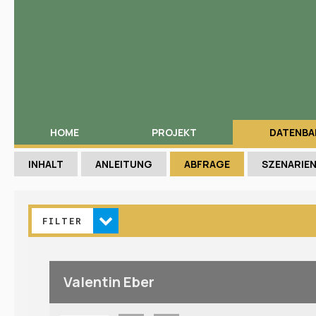
HOME
PROJEKT
DATENBA
INHALT
ANLEITUNG
ABFRAGE
SZENARIE