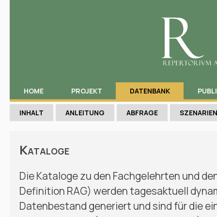
HOME
PROJEKT
DATENBANK
PUBL
INHALT
ANLEITUNG
ABFRAGE
SZENARIE
Kataloge
Die Kataloge zu den Fachgelehrten und de
Definition RAG) werden tagesaktuell dyn
Datenbestand generiert und sind für die e