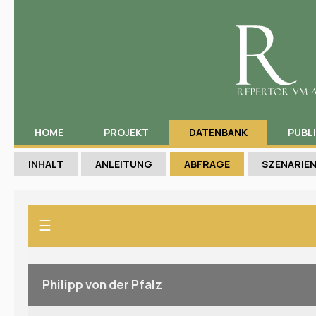
HOME
PROJEKT
DATENBANK
PUBL
INHALT
ANLEITUNG
ABFRAGE
SZENARIE