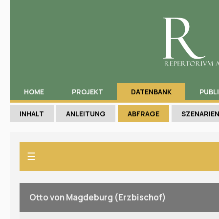
HOME
PROJEKT
DATENBANK
PUBL
INHALT
ANLEITUNG
ABFRAGE
SZENARIE