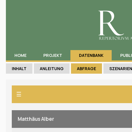
HOME
PROJEKT
DATENBANK
PUBL
INHALT
ANLEITUNG
ABFRAGE
SZENARIE