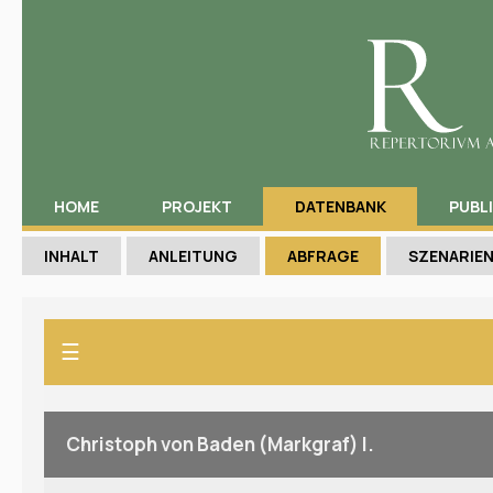
HOME
PROJEKT
DATENBANK
PUBL
INHALT
ANLEITUNG
ABFRAGE
SZENARIE