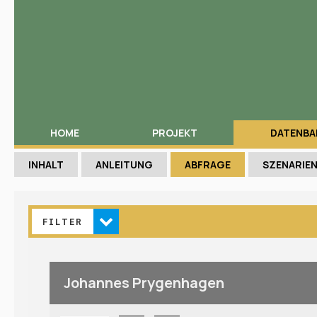
HOME
PROJEKT
DATENBA
INHALT
ANLEITUNG
ABFRAGE
SZENARIE