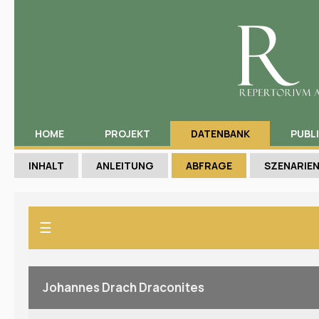
HOME
PROJEKT
DATENBANK
PUBL
INHALT
ANLEITUNG
ABFRAGE
SZENARIE