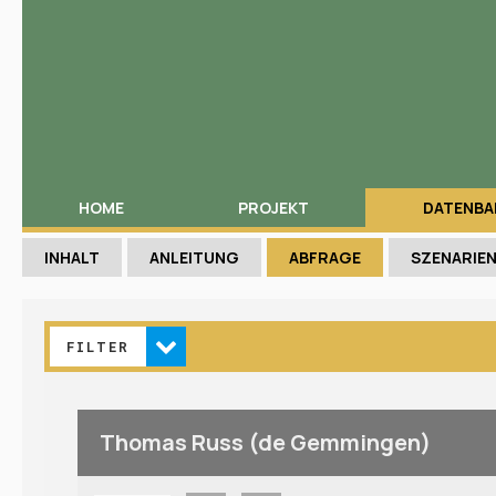
HOME
PROJEKT
DATENBA
INHALT
ANLEITUNG
ABFRAGE
SZENARIE