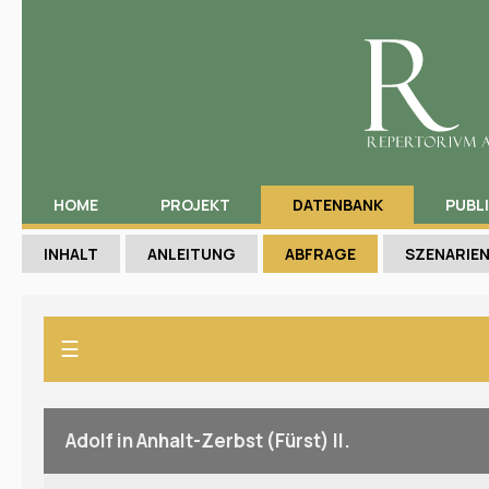
HOME
PROJEKT
DATENBANK
PUBL
INHALT
ANLEITUNG
ABFRAGE
SZENARIE