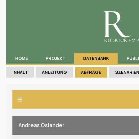
HOME
PROJEKT
DATENBANK
PUBL
INHALT
ANLEITUNG
ABFRAGE
SZENARIE