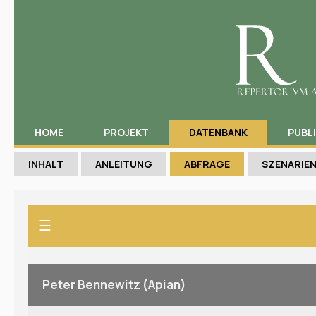
HOME
PROJEKT
DATENBANK
PUBL
INHALT
ANLEITUNG
ABFRAGE
SZENARIE