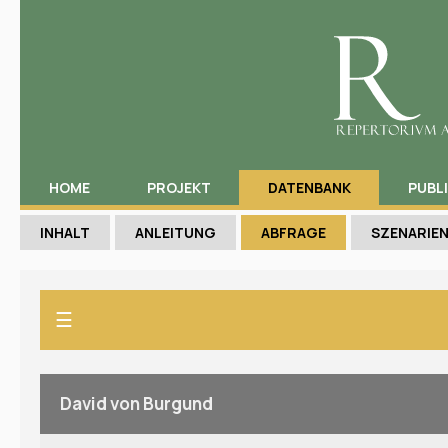
HOME
PROJEKT
DATENBANK
PUBL
INHALT
ANLEITUNG
ABFRAGE
SZENARIE