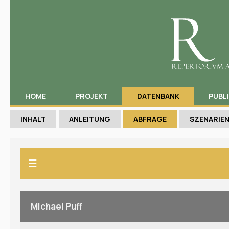
HOME
PROJEKT
DATENBANK
PUBL
INHALT
ANLEITUNG
ABFRAGE
SZENARIE