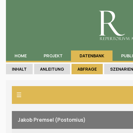
HOME
PROJEKT
DATENBANK
PUBL
INHALT
ANLEITUNG
ABFRAGE
SZENARIE