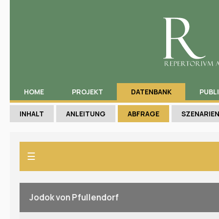
HOME
PROJEKT
DATENBANK
PUBL
INHALT
ANLEITUNG
ABFRAGE
SZENARIE