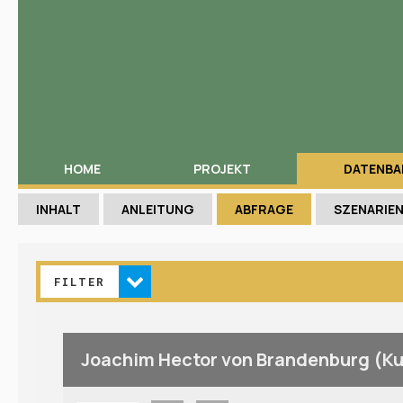
HOME
PROJEKT
DATENBA
INHALT
ANLEITUNG
ABFRAGE
SZENARIE