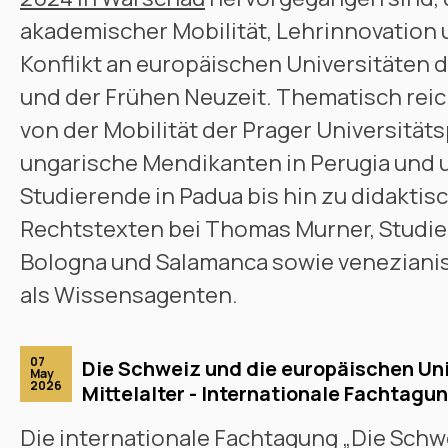
akademischer Mobilität, Lehrinnovation
Konflikt an europäischen Universitäten d
und der Frühen Neuzeit. Thematisch reic
von der Mobilität der Prager Universitä
ungarische Mendikanten in Perugia und 
Studierende in Padua bis hin zu didaktis
Rechtstexten bei Thomas Murner, Studier
Bologna und Salamanca sowie veneziani
als Wissensagenten.
07
Die Schweiz und die europäischen Uni
May
2026
Mittelalter - Internationale Fachtagu
Die internationale Fachtagung „Die Schw