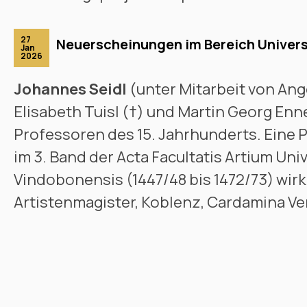
27
Neuerscheinungen im Bereich Univer
Jan
2026
Johannes Seidl
(unter Mitarbeit von Ang
Elisabeth Tuisl (†) und Martin Georg Enn
Professoren des 15. Jahrhunderts. Eine
im 3. Band der Acta Facultatis Artium Univ
Vindobonensis (1447/48 bis 1472/73) wi
Artistenmagister, Koblenz, Cardamina Ve