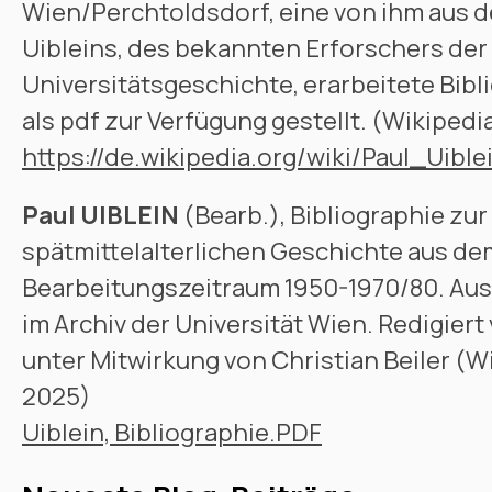
Wien/Perchtoldsdorf, eine von ihm aus 
Uibleins, des bekannten Erforschers der
Universitätsgeschichte, erarbeitete Bib
als pdf zur Verfügung gestellt. (Wikipedia
https://de.wikipedia.org/wiki/Paul_Uible
Paul UIBLEIN
(Bearb.), Bibliographie zur
spätmittelalterlichen Geschichte aus d
Bearbeitungszeitraum 1950-1970/80. Au
im Archiv der Universität Wien. Redigier
unter Mitwirkung von Christian Beiler (
2025)
Uiblein, Bibliographie.PDF