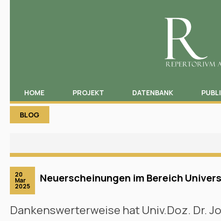
HOME
PROJEKT
DATENBANK
PUBL
BLOG
20
Neuerscheinungen im Bereich Univer
Mar
2025
Dankenswerterweise hat Univ.Doz. Dr. Jo