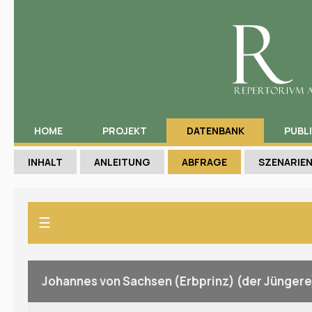
HOME
PROJEKT
DATENBANK
PUBL
INHALT
ANLEITUNG
ABFRAGE
SZENARIE