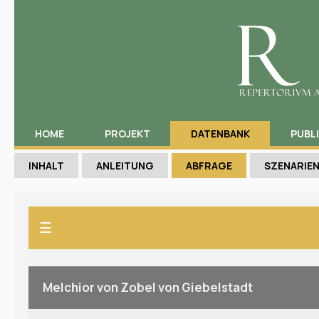
HOME
PROJEKT
DATENBANK
PUBL
INHALT
ANLEITUNG
ABFRAGE
SZENARIE