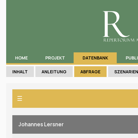
HOME
PROJEKT
DATENBANK
PUBL
INHALT
ANLEITUNG
ABFRAGE
SZENARIE