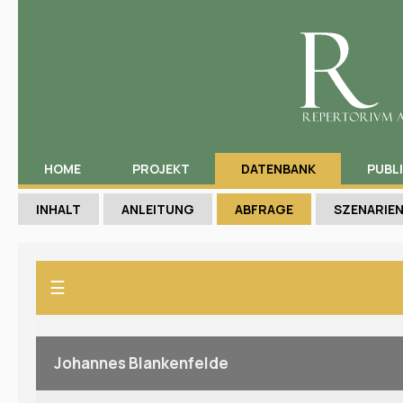
HOME
PROJEKT
DATENBANK
PUBL
INHALT
ANLEITUNG
ABFRAGE
SZENARIE