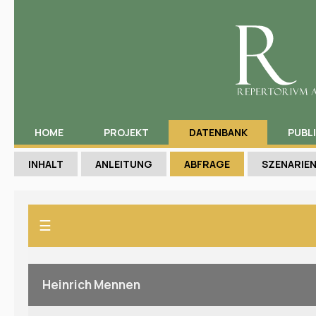
HOME
PROJEKT
DATENBANK
PUBL
INHALT
ANLEITUNG
ABFRAGE
SZENARIE