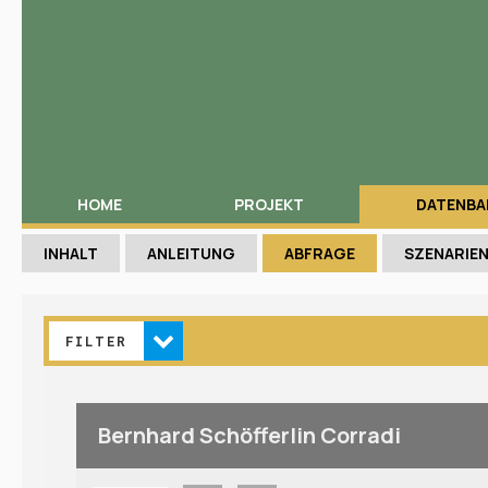
HOME
PROJEKT
DATENBA
INHALT
ANLEITUNG
ABFRAGE
SZENARIE