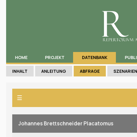
HOME
PROJEKT
DATENBANK
PUBL
INHALT
ANLEITUNG
ABFRAGE
SZENARIE