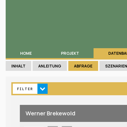
HOME
PROJEKT
DATENBA
INHALT
ANLEITUNG
ABFRAGE
SZENARIE