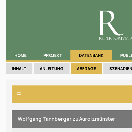
HOME
PROJEKT
DATENBANK
PUBL
INHALT
ANLEITUNG
ABFRAGE
SZENARIE