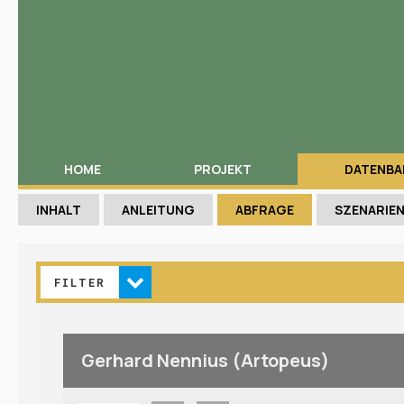
HOME
PROJEKT
DATENBA
INHALT
ANLEITUNG
ABFRAGE
SZENARIE