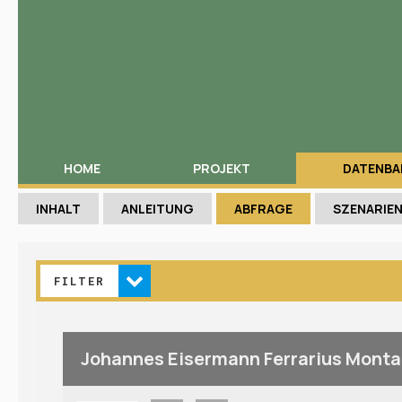
HOME
PROJEKT
DATENBA
INHALT
ANLEITUNG
ABFRAGE
SZENARIE