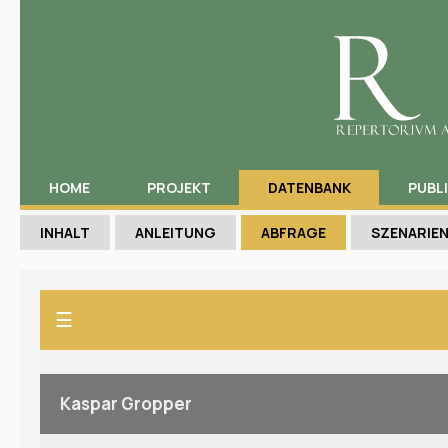
HOME
PROJEKT
DATENBANK
PUBL
INHALT
ANLEITUNG
ABFRAGE
SZENARIE