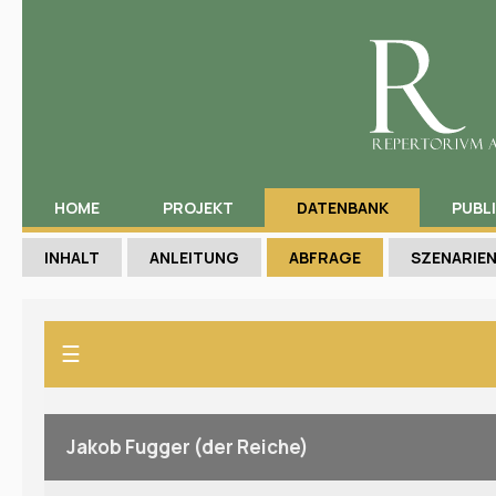
HOME
PROJEKT
DATENBANK
PUBL
INHALT
ANLEITUNG
ABFRAGE
SZENARIE