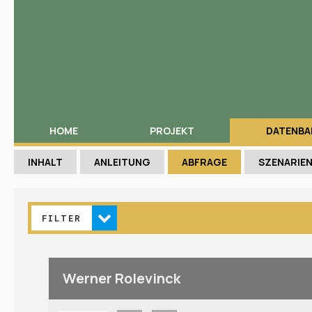
HOME
PROJEKT
DATENBA
INHALT
ANLEITUNG
ABFRAGE
SZENARIE