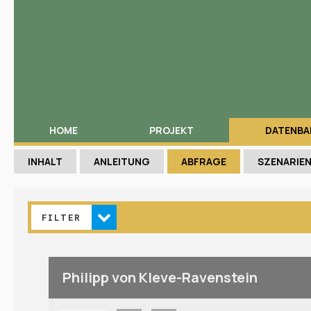
HOME
PROJEKT
DATENBA
INHALT
ANLEITUNG
ABFRAGE
SZENARIE