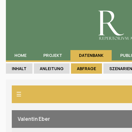
HOME
PROJEKT
DATENBANK
PUBL
INHALT
ANLEITUNG
ABFRAGE
SZENARIE