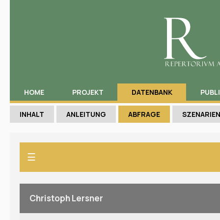
HOME
PROJEKT
DATENBANK
PUBL
INHALT
ANLEITUNG
ABFRAGE
SZENARIE