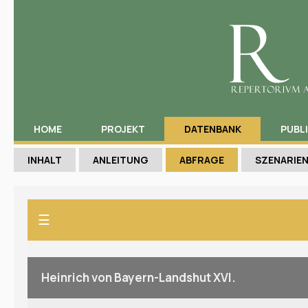
HOME
PROJEKT
DATENBANK
PUBL
INHALT
ANLEITUNG
ABFRAGE
SZENARIE